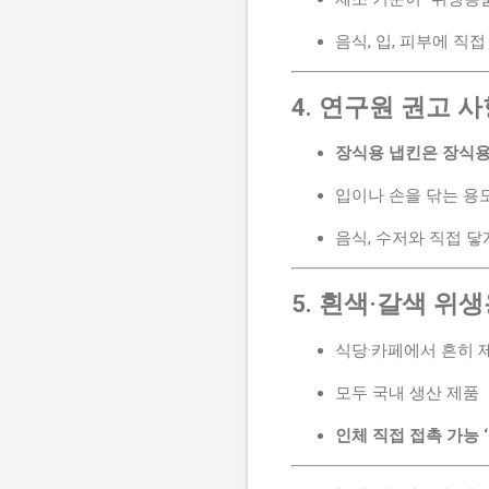
음식, 입, 피부에 직접
4. 연구원 권고 
장식용 냅킨은 장식
입이나 손을 닦는 용
음식, 수저와 직접 닿
5. 흰색·갈색 위
식당·카페에서 흔히
모두 국내 생산 제품
인체 직접 접촉 가능 