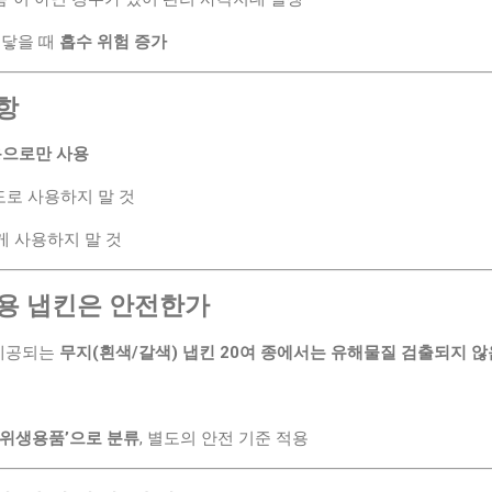
 닿을 때
흡수 위험 증가
사항
용으로만 사용
도로 사용하지 말 것
게 사용하지 말 것
생용 냅킨은 안전한가
 제공되는
무지(흰색/갈색) 냅킨 20여 종에서는 유해물질 검출되지 않
‘위생용품’으로 분류
, 별도의 안전 기준 적용