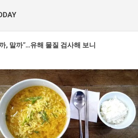
기본 콘텐츠로 건너뛰기
ODAY
까, 말까”…유해 물질 검사해 보니