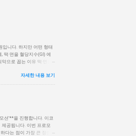
원입니다. 하지만 어떤 형태
 떡·면을 혈당지수(GI) 에
 최악으로 꼽는 이유 떡·면을
면: 섬유질과 함께 한눈에 보는
자세한 내용 보기
대사 건강 관점에서 빵 을 가
재료 : 많은 빵에는 밀가루뿐
 : 고온으로 굽는 과정에서
향 : 흰빵은 혈당지수(GI)
니다. 떡·면을 현명하게 먹
꾸면 혈당과 체중 관리에 도움
모션’**을 진행합니다. 이코
이 제공됩니다. 이번 프로모
 하다는 점이 가장 큰 장점