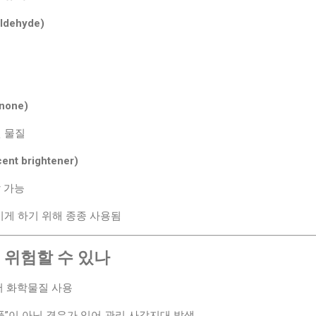
dehyde)
one)
 물질
t brightener)
 가능
이게 하기 위해 종종 사용됨
왜 위험할 수 있나
서 화학물질 사용
품”이 아닌 경우가 있어 관리 사각지대 발생