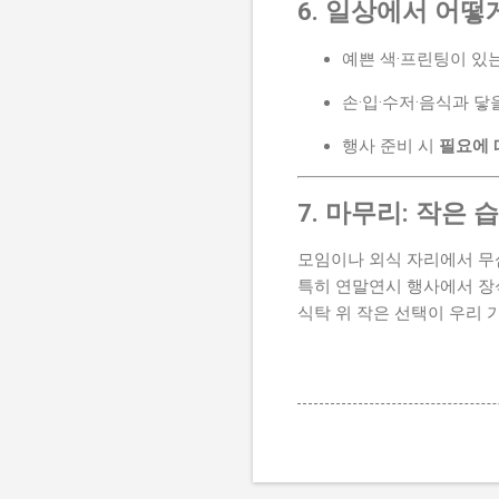
6. 일상에서 어떻
예쁜 색·프린팅이 있
손·입·수저·음식과 닿
행사 준비 시
필요에 
7. 마무리: 작은
모임이나 외식 자리에서 무
특히 연말연시 행사에서 장
식탁 위 작은 선택이 우리