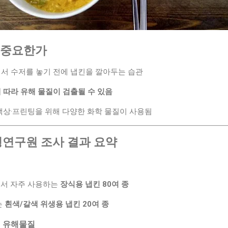
이 중요한가
서 수저를 놓기 전에 냅킨을 깔아두는 습관
 따라 유해 물질이 검출될 수 있음
색상·프린팅을 위해 다양한 화학 물질이 사용됨
경연구원 조사 결과 요약
에서 자주 사용하는
장식용 냅킨 80여 종
는
흰색/갈색 위생용 냅킨 20여 종
된 유해물질