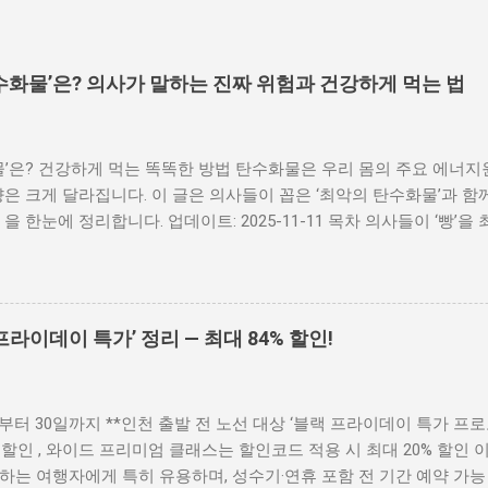
탄수화물’은? 의사가 말하는 진짜 위험과 건강하게 먹는 법
화물’은? 건강하게 먹는 똑똑한 방법 탄수화물은 우리 몸의 주요 에너지
은 크게 달라집니다. 이 글은 의사들이 꼽은 ‘최악의 탄수화물’과 함께,
을 한눈에 정리합니다. 업데이트: 2025-11-11 목차 의사들이 ‘빵’을
용하기 면 요리 실전 팁: 단백질·채소로 혈당 완화 빵을 꼭 먹고 싶다
Q) 의사들이 ‘빵’을 최악으로 꼽는 이유 여러 전문가들은 다이어트와 
야기합니다. 핵심 근거는 ① 재료 ② 조리 과정 ③ 혈당 영향 입니다. 
등 포화·트랜스지방 이 들어가 혈관 건강에 부담을 줍니다. 조리 과정
라이데이 특가’ 정리 — 최대 84% 할인!
가해 세포와 혈관 손상, 노화·만성질환 위험을 높일 수 있습니다. 혈당 영
크)을 유발하고, 인슐린 과다 분비→체지방 축적 으로 이어질 수 있습
 모든 탄수화물을 끊을 필요는 없습니다. 대신 GI가 낮은 대안 으로 바
부터 30일까지 **인천 출발 전 노선 대상 ‘블랙 프라이데이 특가 프로
 할인 , 와이드 프리미엄 클래스는 할인코드 적용 시 최대 20% 할인 
하는 여행자에게 특히 유용하며, 성수기·연휴 포함 전 기간 예약 가능