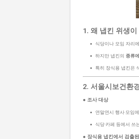
1. 왜 냅킨 위생
식당이나 모임 자리에
하지만 냅킨의
종류에
특히 장식용 냅킨은 
2. 서울시보건환
● 조사 대상
연말연시 행사·모임
식당·카페 등에서 쓰
● 장식용 냅킨에서 검출