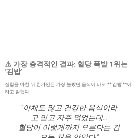
⚠️ 가장 충격적인 결과: 혈당 폭발 1위는
‘김밥’
실험을 마친 뒤 한가인은 가장 놀랐던 음식이 바로 **‘김밥’**이
라고 말했다.
“야채도 많고 건강한 음식이라
고 믿고 자주 먹었는데…
혈당이 이렇게까지 오른다는 건
오늘 처음 알았다.”