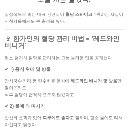
일상적으로 먹는 대표 간편식이
혈당 스파이크 1위
라는 사실이
시청자들에게도 큰 충격을 줬다.
🍷 한가인의 혈당 관리 비법 = ‘레드와인
비니거’
평소 철저히 혈당을 관리하는 그는 놀라운 팁을 공개했다.
✔ 1) 음식 위에 몇 방울
잔치국수·카레 등 탄수화물 음식에
레드와인 비니거 몇 방울
만
떨어뜨려도
식후 혈당이 급격히 오르지 않았다고.
✔ 2) 물에 타 마시기
항산화 효과가 있어
피부에도 좋다
고 말하며, 평소 물에도 타서
마신다고 밝혔다.